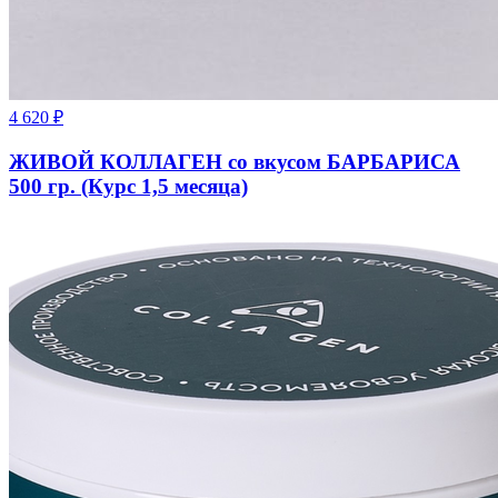
4 620
₽
ЖИВОЙ КОЛЛАГЕН со вкусом БАРБАРИСА
500 гр. (Курс 1,5 месяца)