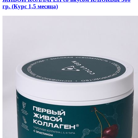
гр. (Курс 1,5 месяца)