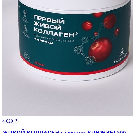
4 620
₽
ЖИВОЙ КОЛЛАГЕН со вкусом КЛЮКВЫ 500