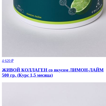
4 620
₽
ЖИВОЙ КОЛЛАГЕН со вкусом ЛИМОН-ЛАЙМ
500 гр. (Курс 1,5 месяца)