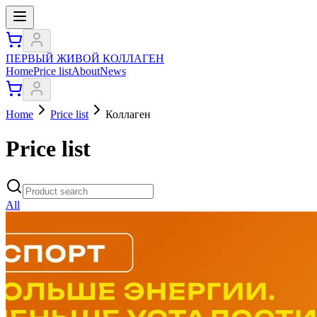
ПЕРВЫЙ ЖИВОЙ КОЛЛАГЕН
Home
Price list
About
News
Home
Price list
Коллаген
Price list
All