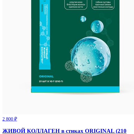
2 800
₽
ЖИВОЙ КОЛЛАГЕН в стиках ORIGINAL (210