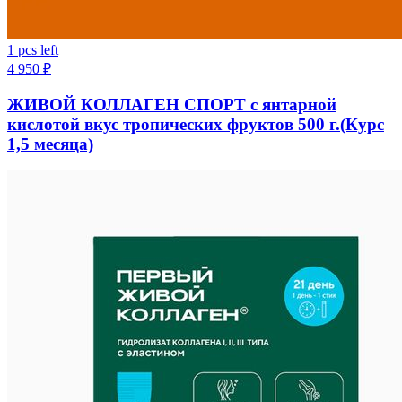
1 pcs left
4 950
₽
ЖИВОЙ КОЛЛАГЕН СПОРТ с янтарной
кислотой вкус тропических фруктов 500 г.(Курс
1,5 месяца)