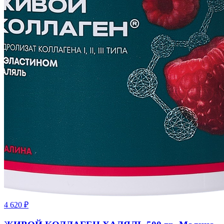
4 620
₽