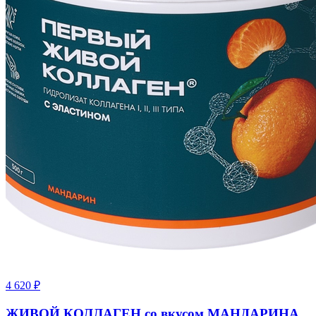
4 620
₽
ЖИВОЙ КОЛЛАГЕН со вкусом МАНДАРИНА