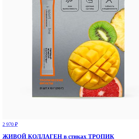
2 970
₽
ЖИВОЙ КОЛЛАГЕН в стиках ТРОПИК